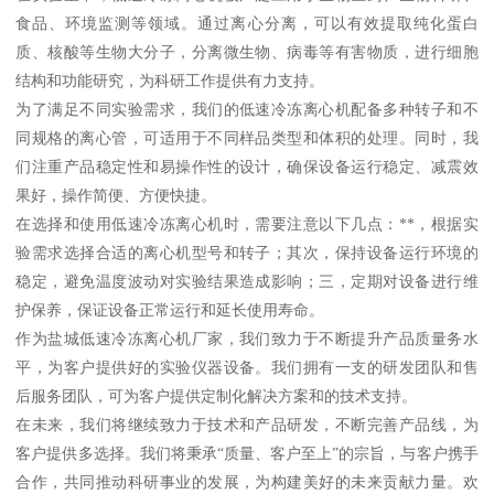
食品、环境监测等领域。通过离心分离，可以有效提取纯化蛋白
质、核酸等生物大分子，分离微生物、病毒等有害物质，进行细胞
结构和功能研究，为科研工作提供有力支持。
为了满足不同实验需求，我们的低速冷冻离心机配备多种转子和不
同规格的离心管，可适用于不同样品类型和体积的处理。同时，我
们注重产品稳定性和易操作性的设计，确保设备运行稳定、减震效
果好，操作简便、方便快捷。
在选择和使用低速冷冻离心机时，需要注意以下几点：**，根据实
验需求选择合适的离心机型号和转子；其次，保持设备运行环境的
稳定，避免温度波动对实验结果造成影响；三，定期对设备进行维
护保养，保证设备正常运行和延长使用寿命。
作为盐城低速冷冻离心机厂家，我们致力于不断提升产品质量务水
平，为客户提供好的实验仪器设备。我们拥有一支的研发团队和售
后服务团队，可为客户提供定制化解决方案和的技术支持。
在未来，我们将继续致力于技术和产品研发，不断完善产品线，为
客户提供多选择。我们将秉承“质量、客户至上”的宗旨，与客户携手
合作，共同推动科研事业的发展，为构建美好的未来贡献力量。欢