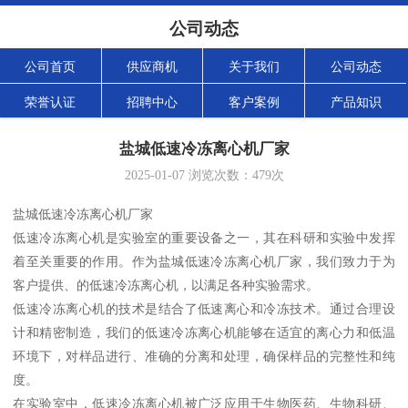
公司动态
公司首页
供应商机
关于我们
公司动态
荣誉认证
招聘中心
客户案例
产品知识
盐城低速冷冻离心机厂家
2025-01-07
浏览次数：
479
次
盐城低速冷冻离心机厂家
低速冷冻离心机是实验室的重要设备之一，其在科研和实验中发挥
着至关重要的作用。作为盐城低速冷冻离心机厂家，我们致力于为
客户提供、的低速冷冻离心机，以满足各种实验需求。
低速冷冻离心机的技术是结合了低速离心和冷冻技术。通过合理设
计和精密制造，我们的低速冷冻离心机能够在适宜的离心力和低温
环境下，对样品进行、准确的分离和处理，确保样品的完整性和纯
度。
在实验室中，低速冷冻离心机被广泛应用于生物医药、生物科研、