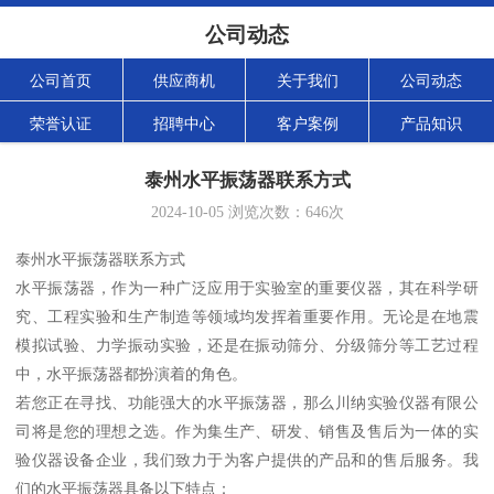
公司动态
公司首页
供应商机
关于我们
公司动态
荣誉认证
招聘中心
客户案例
产品知识
泰州水平振荡器联系方式
2024-10-05
浏览次数：
646
次
泰州水平振荡器联系方式
水平振荡器，作为一种广泛应用于实验室的重要仪器，其在科学研
究、工程实验和生产制造等领域均发挥着重要作用。无论是在地震
模拟试验、力学振动实验，还是在振动筛分、分级筛分等工艺过程
中，水平振荡器都扮演着的角色。
若您正在寻找、功能强大的水平振荡器，那么川纳实验仪器有限公
司将是您的理想之选。作为集生产、研发、销售及售后为一体的实
验仪器设备企业，我们致力于为客户提供的产品和的售后服务。我
们的水平振荡器具备以下特点：