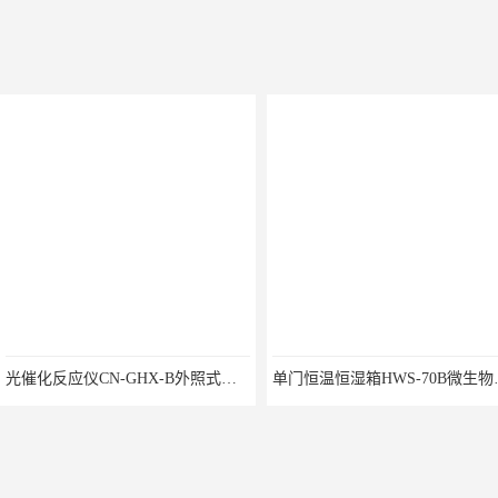
光催化反应仪CN-GHX-B外照式光化学反应器
单门恒温恒湿