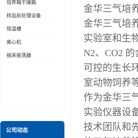
培养箱干燥箱
金华三气培
样品前处理设备
金华三气培
恒温槽
实验室和生物
离心机
N2、CO2
摇床振荡器
可控的生长
室动物饲养
作为金华三
实验仪器设
技术团队和
更多
公司动态