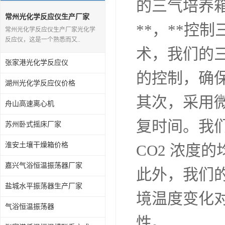
的三气培养
常州光化学反应仪生产厂家
**，**控
常州光化学反应仪生产厂家光化学
反应仪，这是一个熟悉而又..
术，我们的三
张家港光化学反应仪
的控制，确
湖州光化学反应仪价格
其次，采用
舟山高速离心机
复时间。我们
苏州卧式摇床厂家
淮安土壤干燥箱价格
CO2 浓度
嘉兴气浴恒温振荡器厂家
此外，我们
盐城水平振荡器生产厂家
境温度变化
气浴恒温振荡器
性。