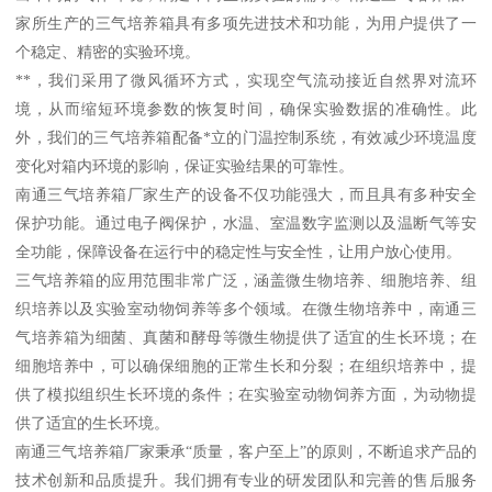
家所生产的三气培养箱具有多项先进技术和功能，为用户提供了一
个稳定、精密的实验环境。
**，我们采用了微风循环方式，实现空气流动接近自然界对流环
境，从而缩短环境参数的恢复时间，确保实验数据的准确性。此
外，我们的三气培养箱配备*立的门温控制系统，有效减少环境温度
变化对箱内环境的影响，保证实验结果的可靠性。
南通三气培养箱厂家生产的设备不仅功能强大，而且具有多种安全
保护功能。通过电子阀保护，水温、室温数字监测以及温断气等安
全功能，保障设备在运行中的稳定性与安全性，让用户放心使用。
三气培养箱的应用范围非常广泛，涵盖微生物培养、细胞培养、组
织培养以及实验室动物饲养等多个领域。在微生物培养中，南通三
气培养箱为细菌、真菌和酵母等微生物提供了适宜的生长环境；在
细胞培养中，可以确保细胞的正常生长和分裂；在组织培养中，提
供了模拟组织生长环境的条件；在实验室动物饲养方面，为动物提
供了适宜的生长环境。
南通三气培养箱厂家秉承“质量，客户至上”的原则，不断追求产品的
技术创新和品质提升。我们拥有专业的研发团队和完善的售后服务