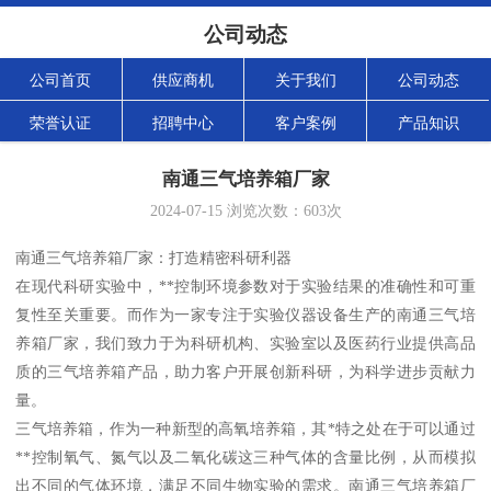
公司动态
公司首页
供应商机
关于我们
公司动态
荣誉认证
招聘中心
客户案例
产品知识
南通三气培养箱厂家
2024-07-15
浏览次数：
603
次
南通三气培养箱厂家：打造精密科研利器
在现代科研实验中，**控制环境参数对于实验结果的准确性和可重
复性至关重要。而作为一家专注于实验仪器设备生产的南通三气培
养箱厂家，我们致力于为科研机构、实验室以及医药行业提供高品
质的三气培养箱产品，助力客户开展创新科研，为科学进步贡献力
量。
三气培养箱，作为一种新型的高氧培养箱，其*特之处在于可以通过
**控制氧气、氮气以及二氧化碳这三种气体的含量比例，从而模拟
出不同的气体环境，满足不同生物实验的需求。南通三气培养箱厂